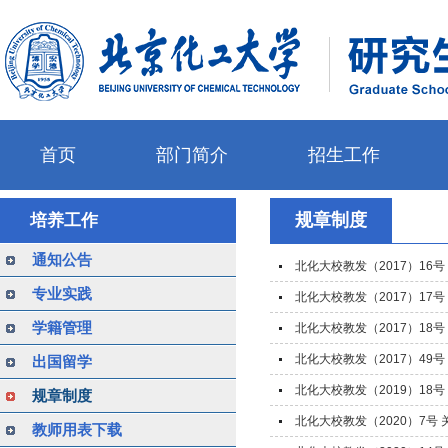
首页
部门简介
招生工作
规章制度
培养工作
通知公告
北化大校教发（2017）1
专业实践
北化大校教发（2017）1
学籍管理
北化大校教发（2017）1
北化大校教发（2017）4
出国留学
北化大校教发（2019）1
规章制度
北化大校教发（2020）7号
教师用表下载