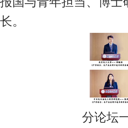
报国与青年担当、博士
长。
分论坛