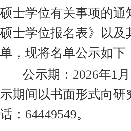
硕士学位有关事项的通
硕士学位报名表》以及
单，现将名单公示如下
公示期：202
6
年
1
月
示期间以书面形式向研
话：
64449549。