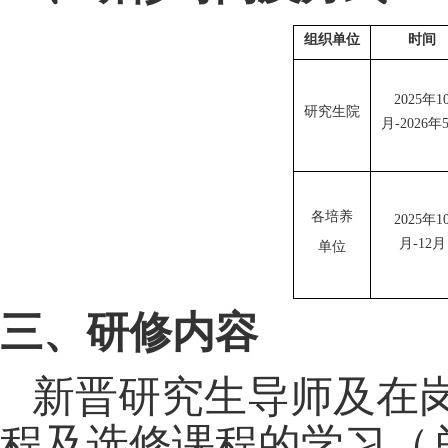
组织单位
时间
2025
年
1
研究生院
月
-2026
年
各培养
2025
年
1
月
-12
月
单位
三、研修内容
新晋研究生导师及在
程及选修课程的学习（