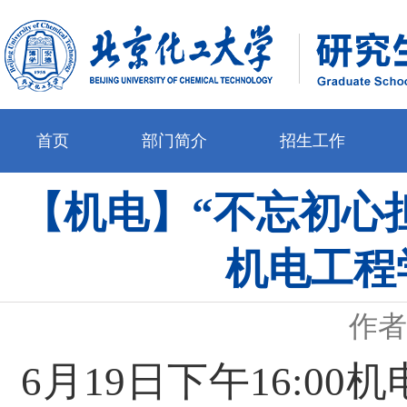
首页
部门简介
招生工作
【机电】“不忘初心担
机电工程
作者
6月19日下午16:0