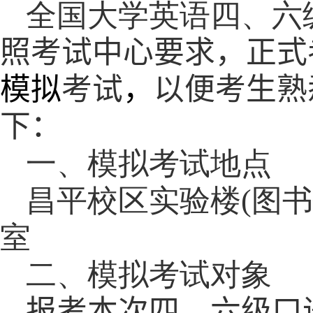
全国大学英语四、六
照考试中心要求，正式
模拟
考试
，
以便考生熟
下：
一、模拟考试地点
昌平校区实验楼
(
图
室
二、模拟考试对象
报考本次四、六级口