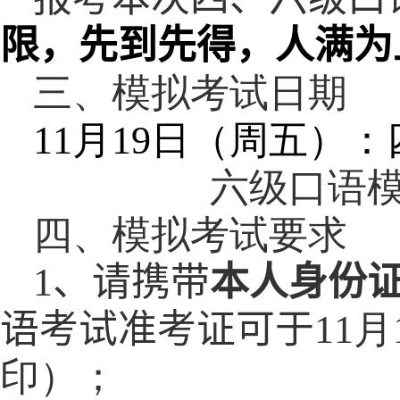
限，先到先得，人满为
三、模拟考试日期
11
月
19
日（周五）：
六级口语
四、模拟考试要求
1
、请携带
本人身份
语考试准考证可于
11
月
印）；