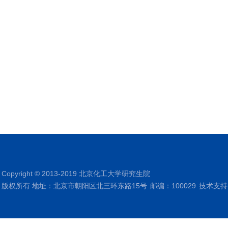
Copyright © 2013-2019 北京化工大学研究生院
版权所有 地址：北京市朝阳区北三环东路15号
邮编：100029
技术支持