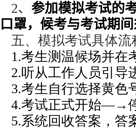
2
、
参加模拟考试的
口罩，候考与考试期间
五、模拟考试具体流
1.
考生测温候场并在
2.
听从工作人员引导
3.
考生自行选择黄色
4.
考试正式开始—→
5.
系统回收答案，答