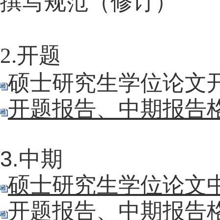
撰写规范（修订）
2.开题
硕士研究生学位论文
开题报告、中期报告
3.中期
硕士研究生学位论文
开题报告、中期报告