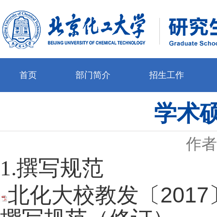
首页
部门简介
招生工作
学术
作者
1.
撰写规范
北化大校教发〔201