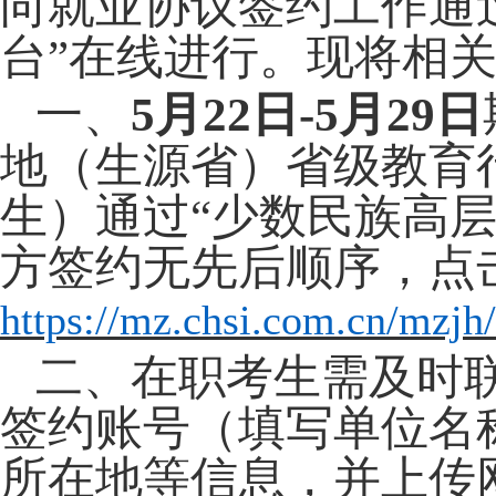
向就业协议签约工作通
台”在线进行。现将相
一、
5月22日-5月29
日
地（生源省）省级教育
生）通过
“少数民族高
方签约无先后顺序，点
https://mz.chsi.com.cn/mzjh/
二、在职考生
需及时
签约账号（填写单位名
所在地等信息，并上传